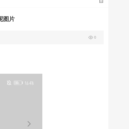
呢图片
0