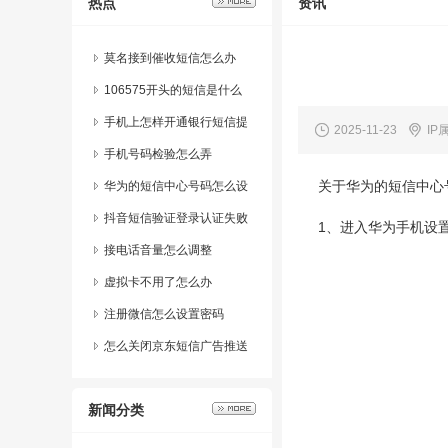
热点
资讯
莫名接到催收短信怎么办
106575开头的短信是什么
手机上怎样开通银行短信提
2025-11-23
IP
醒业务功能
手机号码检验怎么弄
关于华为的短信中心
华为的短信中心号码怎么设
置的呢图片
抖音短信验证登录认证失败
1、进入华为手机设
什么意思
接电话音量怎么调整
虚拟卡不用了怎么办
注册微信怎么设置密码
怎么关闭京东短信广告推送
消息通知
新闻分类