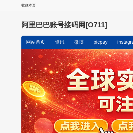
收藏本页
阿里巴巴账号接码网[O711]
网站首页
资讯
微博
picpay
instag