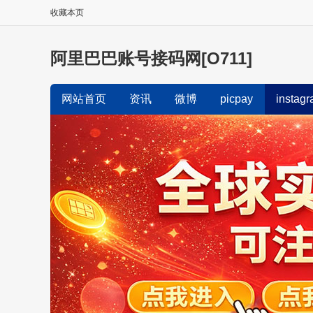
收藏本页
阿里巴巴账号接码网[O711]
网站首页
资讯
微博
picpay
instag